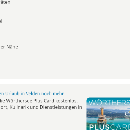
räten
el
rer Nähe
ren Urlaub in Velden noch mehr
 die Wörthersee Plus Card kostenlos.
port, Kulinarik und Dienstleistungen in