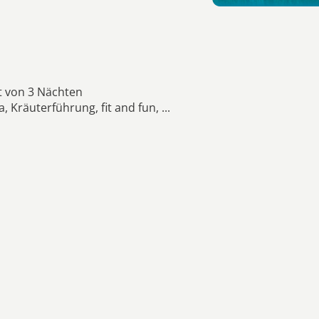
lt von 3 Nächten
räuterführung, fit and fun, ...