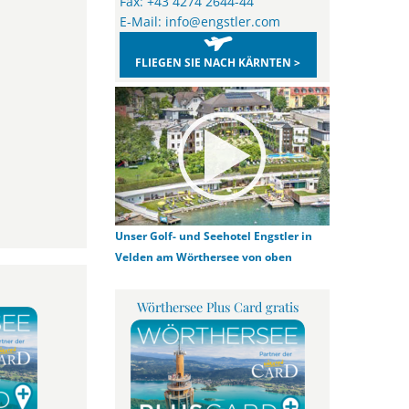
Fax: +43 4274 2644-44
E-Mail:
info@engstler.com
FLIEGEN SIE NACH KÄRNTEN >
Unser Golf- und Seehotel Engstler in
Velden am Wörthersee von oben
Wörthersee Plus Card gratis