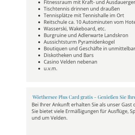
Fitnessraum mit Kraft- und Ausdauerge
Tischtennis drinnen und draußen
Tennisplätze mit Tennishalle im Ort
Reitschule ca. 10 Autominuten vom Hot
Wasserski, Wakeboard, etc.
Burgruine und Adlerwarte Landskron
Aussichtsturm Pyramidenkogel
Boutiquen und Geschäfte in unmittelba
Diskotheken und Bars
Casino Velden nebenan
u.v.m.
Wörthersee Plus Card gratis - Genießen Sie Ih
Bei Ihrer Ankunft erhalten Sie als unser Gast
Sie bietet viele Ermäßigungen für Ausflüge, S
und um Velden.