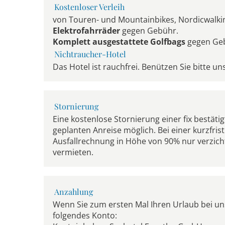
Kostenloser Verleih
von Touren- und Mountainbikes, Nordicwalki
Elektrofahrräder
gegen Gebühr.
Komplett ausgestattete Golfbags
gegen Ge
Nichtraucher-Hotel
Das Hotel ist rauchfrei. Benützen Sie bitte 
Stornierung
Eine kostenlose Stornierung einer fix bestäti
geplanten Anreise möglich. Bei einer kurzfri
Ausfallrechnung in Höhe von 90% nur verzicht
vermieten.
Anzahlung
Wenn Sie zum ersten Mal Ihren Urlaub bei uns
folgendes Konto: