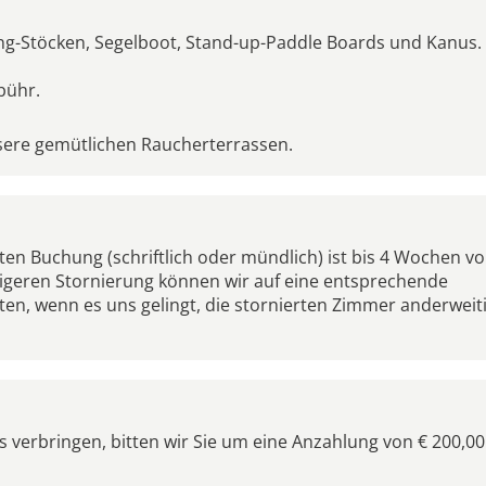
ng-Stöcken, Segelboot, Stand-up-Paddle Boards und Kanus.
bühr.
unsere gemütlichen Raucherterrassen.
gten Buchung (schriftlich oder mündlich) ist bis 4 Wochen vo
stigeren Stornierung können wir auf eine entsprechende
en, wenn es uns gelingt, die stornierten Zimmer anderweit
 verbringen, bitten wir Sie um eine Anzahlung von € 200,00