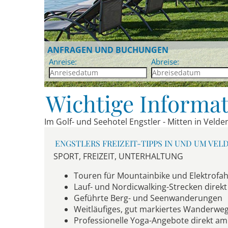
ANFRAGEN UND BUCHUNGEN
Anreise:
Abreise:
Wichtige Informat
Im Golf- und Seehotel Engstler - Mitten in Veld
ENGSTLERS FREIZEIT-TIPPS IN UND UM VEL
SPORT, FREIZEIT, UNTERHALTUNG
Touren für Mountainbike und Elektrofa
Lauf- und Nordicwalking-Strecken dire
Geführte Berg- und Seenwanderungen
Weitläufiges, gut markiertes Wanderwe
Professionelle Yoga-Angebote direkt am