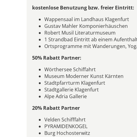
kostenlose Benutzung bzw. freier Eintritt:
Wappensaal im Landhaus Klagenfurt
Gustav Mahler Komponierhäuschen
Robert Musil Literaturmuseum
1 Strandbad Eintritt ab einem Aufentha
Ortsprogramme mit Wanderungen, Yoga, K
50% Rabatt Partner:
Wörthersee Schiffahrt
Museum Moderner Kunst Kärnten
Stadtpfarrturm Klagenfurt
Stadtgallerie Klagenfurt
Alpe Adria Gallerie
20% Rabatt Partner
Velden Schifffahrt
PYRAMIDENKOGEL
Burg Hochosterwitz