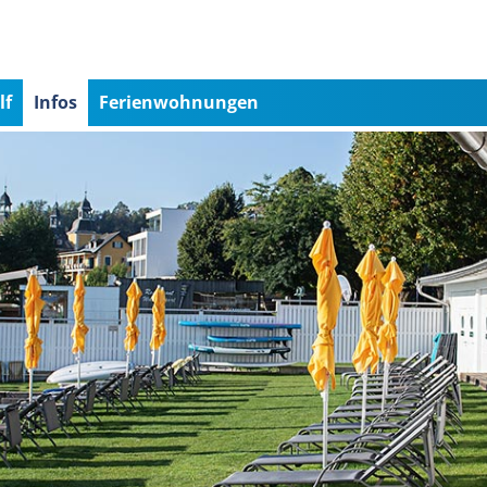
lf
Infos
Ferienwohnungen