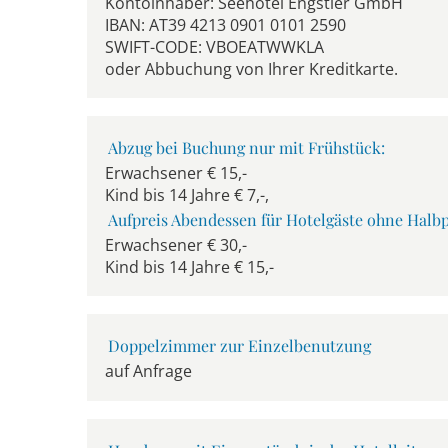
Kontoinhaber: Seehotel Engstler GmbH
IBAN: AT39 4213 0901 0101 2590
SWIFT-CODE: VBOEATWWKLA
oder Abbuchung von Ihrer Kreditkarte.
Abzug bei Buchung nur mit Frühstück:
Erwachsener € 15,-
Kind bis 14 Jahre € 7,-,
Aufpreis Abendessen für Hotelgäste ohne Halb
Erwachsener € 30,-
Kind bis 14 Jahre € 15,-
Doppelzimmer zur Einzelbenutzung
auf Anfrage