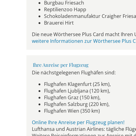
Burgbau Friesach
Reptilienzoo Happ
Schokoladenmanufaktur Craigher Fries
Brauerei Hirt
Die neue Wörthersee Plus Card macht Ihren U
weitere Informationen zur Wörthersee Plus Ca
Ihre Anreise per Flugzeug
Die nächstgelegenen Flughäfen sind:
Flughafen Klagenfurt (25 km),
Flughafen Ljubljana (120 km),
Flughafen Graz (150 km),
Flughafen Salzburg (220 km),
Flughafen Wien (350 km)
Online Ihre Anreise per Flugzeug planen!
Lufthansa und Austrian Airlines: tägliche Flü
Weitere Reiseinformationen zur Anreise mit 