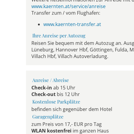
www.kaernten.at/service/anreise
Transfer zum / vom Flughafen:
www.kaernten-transfer.at
Ihre Anreise per Autozug
Reisen Sie bequem mit dem Autozug an. Au
Lüneburg, Hannover Hbf, Göttingen, Fulda, Mü
Villach Hbf, Villach Autoverladung.
Anreise / Abreise
Check-in
ab 15 Uhr
Check-out
bis 12 Uhr
Kostenlose Parkplätze
befinden sich gegenüber dem Hotel
Garagenplätze
zum Preis von 17,- EUR pro Tag
WLAN kostenfrei
im ganzen Haus