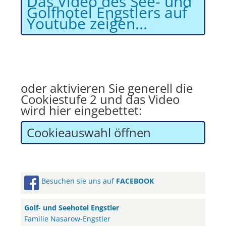
Das Video des See- und
Golfhotel Engstlers auf
Youtube zeigen...
oder aktivieren Sie generell die
Cookiestufe 2 und das Video
wird hier eingebettet:
Cookieauswahl öffnen
Besuchen sie uns auf
FACEBOOK
Golf- und Seehotel Engstler
Familie Nasarow-Engstler