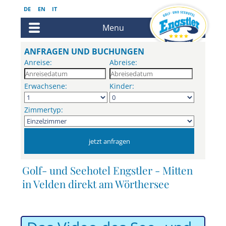
DE
EN
IT
Menu
ANFRAGEN UND BUCHUNGEN
Anreise:
Abreise:
Erwachsene:
Kinder:
Zimmertyp:
Golf- und Seehotel Engstler - Mitten
in Velden direkt am Wörthersee