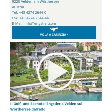
9220 Velden am Wörthersee
Austria
Tel: +43 4274 2644-0
Fax: +43 4274 2644-44
E-Mail:
info@engstler.com
VOLA A CARINZIA >
Il Golf- und Seehotel Engstler a Velden sul
Wörthersee dall'alto