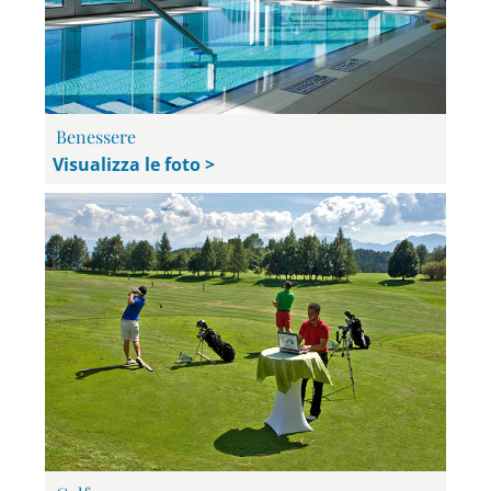
Benessere
Visualizza le foto >