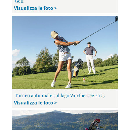
Golf
Visualizza le foto >
Torneo autunnale sul lago Wörthersee 2025
Visualizza le foto >