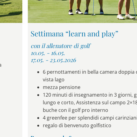
Settimana “learn and play”
con il allenatore di golf
10.05. - 16.05.
17.05. - 23.05.2026
a
6 pernottamenti in bella camera doppia
vista lago
mezza pensione
120 minuti di insegnamento in 3 giorni, 
lungo e corto, Assistenza sul campo 2×1
buche con il golf pro interno
4 greenfee per splendidi campi carinzian
regalo di benvenuto golfistico