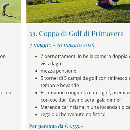
33. Coppa di Golf di Primavera
3 maggio - 10 maggio 2026
con
7 pernottamenti in bella camera doppia
vista lago
mezza pensione
5 tornei di 5 campi da golf con rinfresco
tempo e bevande
mpi da
Escursione congiunta con il golf, premiaz
con cocktail, Casino sera, gala dinner
Merenda carinziana in una locanda tipic
regalo di benvenuto golfistico
Per persona da € 1.335,-