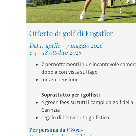
Offerte di golf di Engstler
Dal 17 aprile - 3 maggio 2026
e 4 - 18 ottobre 2026
7 pernottamenti in un’incantevole camer
doppia con vista sul lago
mezza pensione
Soprattutto per i golfisti
4 green fees su tutti i campi da golf della
Carinzia
regalo di benvenuto golfistico
Per persona da € 895,-