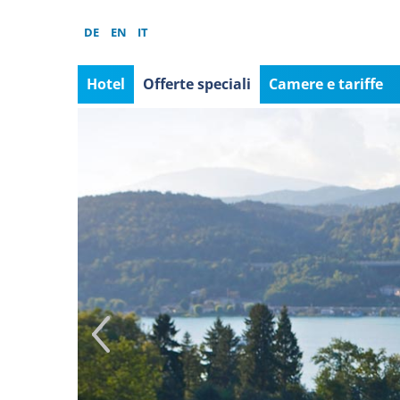
DE
EN
IT
Hotel
Offerte speciali
Camere e tariffe