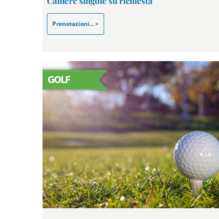
Camere singole su richiesta
Prenotazioni... >