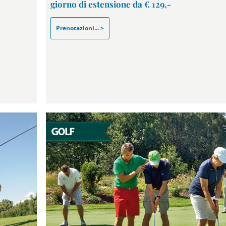
giorno di estensione da € 129,-
Prenotazioni... >